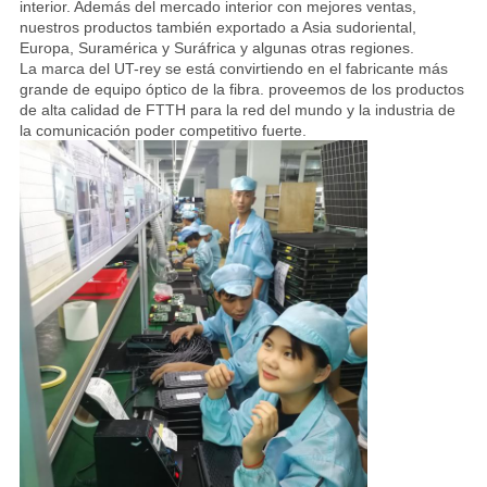
interior. Además del mercado interior con mejores ventas,
nuestros productos también exportado a Asia sudoriental,
CONTROL
Europa, Suramérica y Suráfrica y algunas otras regiones.
La marca del UT-rey se está convirtiendo en el fabricante más
DE
grande de equipo óptico de la fibra. proveemos de los productos
de alta calidad de FTTH para la red del mundo y la industria de
CALIDAD
la comunicación poder competitivo fuerte.
ÉNTRENOS
EN
CONTACTO
CON
NOTICIAS
CASOS