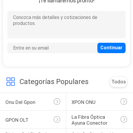
¡Te llamaremos pronto!
Categorías Populares
Todos
Onu Del Gpon
XPON ONU
La Fibra Óptica 
GPON OLT
Ayuna Conector