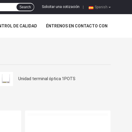
Solicitar una cotización
Search
|
Spanish
NTROL DE CALIDAD
ÉNTRENOS EN CONTACTO CON
Unidad terminal óptica 1POTS