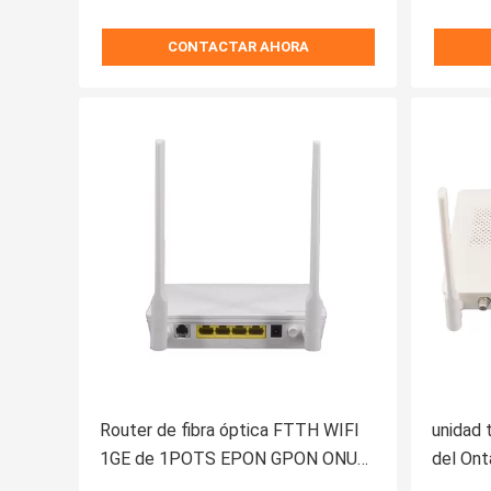
CONTACTAR AHORA
Router de fibra óptica FTTH WIFI
unidad 
1GE de 1POTS EPON GPON ONU
del Ont
Wifi
la fibr