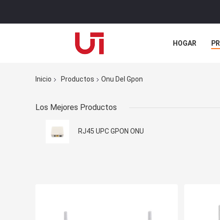
HOGAR
P
NOTICIAS
Inicio
Productos
Onu Del Gpon
Los Mejores Productos
RJ45 UPC GPON ONU