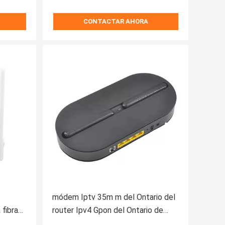
CONTACTAR AHORA
módem Iptv 35m m del Ontario del
 fibra
router Ipv4 Gpon del Ontario de
GE
5dbi Wifi Xpon