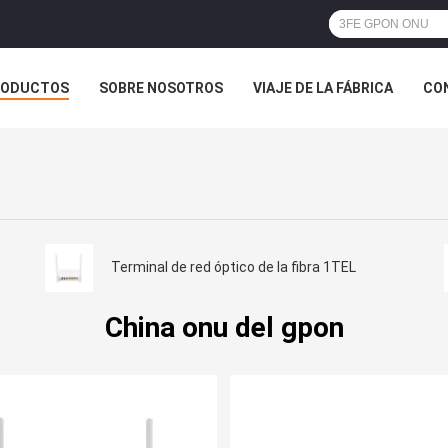
RODUCTOS
SOBRE NOSOTROS
VIAJE DE LA FÁBRICA
CO
CASOS
Terminal de red óptico de la fibra 1TEL
China onu del gpon