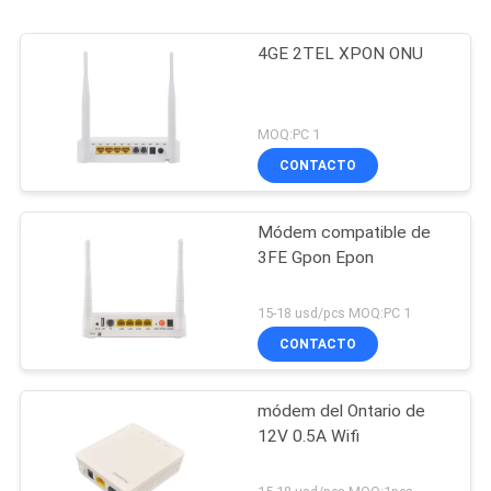
4GE 2TEL XPON ONU
MOQ:PC 1
CONTACTO
Módem compatible de
3FE Gpon Epon
15-18 usd/pcs MOQ:PC 1
CONTACTO
módem del Ontario de
12V 0.5A Wifi