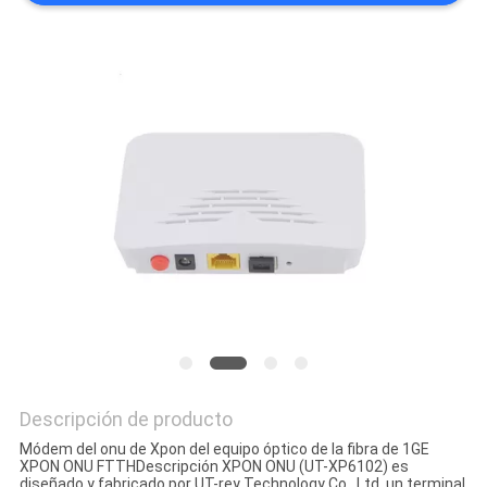
Descripción de producto
Módem del onu de Xpon del equipo óptico de la fibra de 1GE
XPON ONU FTTHDescripción XPON ONU (UT-XP6102) es
diseñado y fabricado por UT-rey Technology Co., Ltd, un terminal