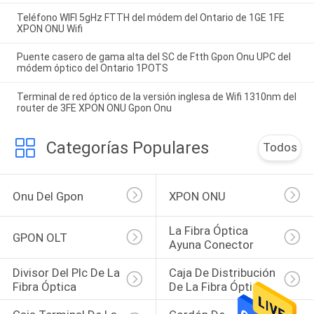
Teléfono WIFI 5gHz FTTH del módem del Ontario de 1GE 1FE
XPON ONU Wifi
Puente casero de gama alta del SC de Ftth Gpon Onu UPC del
módem óptico del Ontario 1POTS
Terminal de red óptico de la versión inglesa de Wifi 1310nm del
router de 3FE XPON ONU Gpon Onu
Categorías Populares
Todos
Onu Del Gpon
XPON ONU
La Fibra Óptica 
GPON OLT
Ayuna Conector
Divisor Del Plc De La 
Caja De Distribución 
Fibra Óptica
De La Fibra Óptica