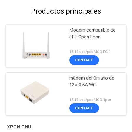
Productos principales
Módem compatible de
3FE Gpon Epon
15-18 usd/pcs MOQ:PC 1
CONTACT
módem del Ontario de
12V 0.5A Wifi
15-18 usd/pcs MOQ:1pcs
CONTACT
XPON ONU