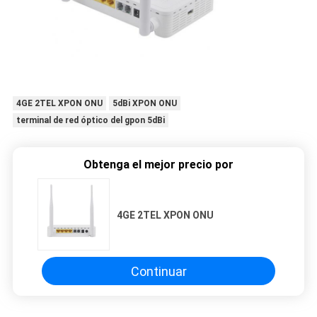
4GE 2TEL XPON ONU
5dBi XPON ONU
terminal de red óptico del gpon 5dBi
Obtenga el mejor precio por
4GE 2TEL XPON ONU
Continuar