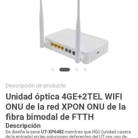
MAPA
DEL
SITIO
PRIVACY
POLICY
Descripción de producto
Unidad óptica 4GE+2TEL WIFI
ONU de la red XPON ONU de la
fibra bimodal de FTTH
Descripción
Se diseña la serie
UT-XP6482
mientras que HGU (unidad casera
de la entrada) en las soluciones deferentes del UT-rey, uso de