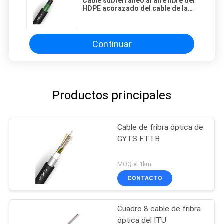
Cable subterráneo al aire libre del
HDPE acorazado del cable de la
fibra óptica de PBT
Continuar
Productos principales
Cable de fribra óptica de
GYTS FTTB
MOQ:el 1km
CONTACTO
Cuadro 8 cable de fribra
óptica del ITU