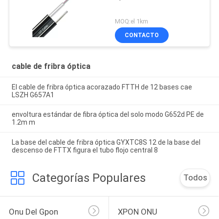
MOQ:el 1km
CONTACTO
cable de fribra óptica
El cable de fribra óptica acorazado FTTH de 12 bases cae
LSZH G657A1
envoltura estándar de fibra óptica del solo modo G652d PE de
1.2m m
La base del cable de fribra óptica GYXTC8S 12 de la base del
descenso de FTTX figura el tubo flojo central 8
Categorías Populares
Todos
Onu Del Gpon
XPON ONU