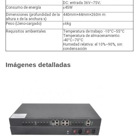
DC: entrada 36V~75V;
Consumo de energía
≤45W
Dimensiones (profundidad de la
440mm×44mm×260m m
altura x de la anchura x)
Peso (Lleno-cargado)
≤6kg
Requisitos ambientales
Temperatura de trabajo: -10°C~55°C
Temperatura de almacenamiento:
-40°C~70°C
Humedad relativa: el 10%~90%, sin
condensación
Imágenes detalladas