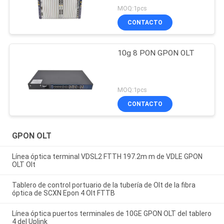
MOQ:1pcs
CONTACTO
10g 8 PON GPON OLT
MOQ:1pcs
CONTACTO
GPON OLT
Línea óptica terminal VDSL2 FTTH 197.2m m de VDLE GPON
OLT Olt
Tablero de control portuario de la tubería de Olt de la fibra
óptica de SCXN Epon 4 Olt FTTB
Línea óptica puertos terminales de 10GE GPON OLT del tablero
4 del Uplink