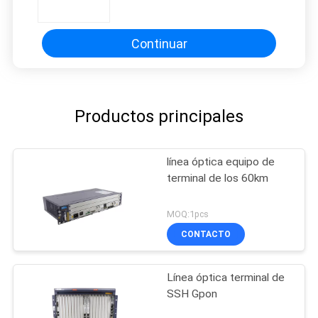
PON
Continuar
Productos principales
línea óptica equipo de
terminal de los 60km
MOQ:1pcs
CONTACTO
Línea óptica terminal de
SSH Gpon