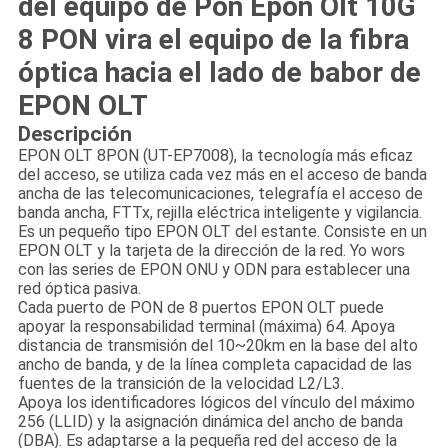
del equipo de Pon Epon Olt 10G
8 PON vira el equipo de la fibra
óptica hacia el lado de babor de
EPON OLT
Descripción
EPON OLT 8PON (UT-EP7008), la tecnología más eficaz
del acceso, se utiliza cada vez más en el acceso de banda
ancha de las telecomunicaciones, telegrafía el acceso de
banda ancha, FTTx, rejilla eléctrica inteligente y vigilancia.
Es un pequeño tipo EPON OLT del estante. Consiste en un
EPON OLT y la tarjeta de la dirección de la red. Yo wors
con las series de EPON ONU y ODN para establecer una
red óptica pasiva.
Cada puerto de PON de 8 puertos EPON OLT puede
apoyar la responsabilidad terminal (máxima) 64. Apoya
distancia de transmisión del 10~20km en la base del alto
ancho de banda, y de la línea completa capacidad de las
fuentes de la transición de la velocidad L2/L3.
Apoya los identificadores lógicos del vínculo del máximo
256 (LLID) y la asignación dinámica del ancho de banda
(DBA). Es adaptarse a la pequeña red del acceso de la